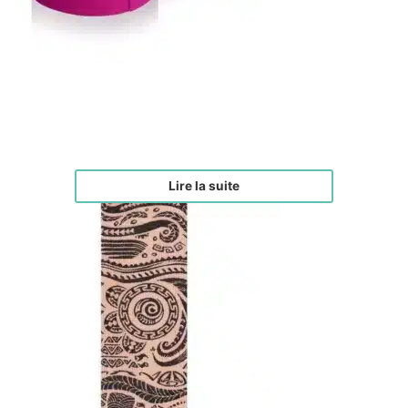
Face Tape Rose
€
17,00
Lire la suite