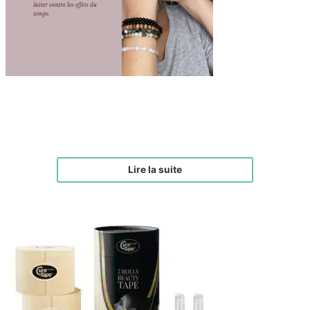
J’APPRENDS LE YOGA DU VISAGE
€
29,00
Lire la suite