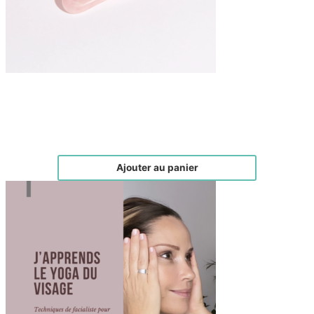
Gua-sha corne à dents en quartz rose
€
40,00
Ajouter au panier