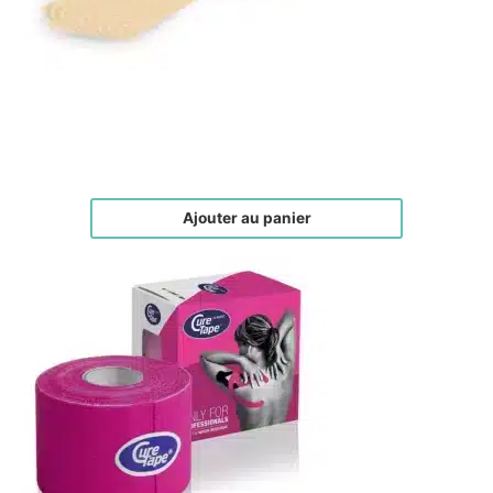
Face Tape peaux sensibles
€
19,00
Ajouter au panier