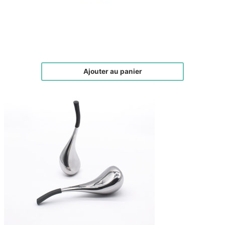
Cross Tape Visage
€
20,00
Ajouter au panier