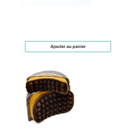
Duo Gua-Sha Peau d’Ange
€
120,00
Ajouter au panier