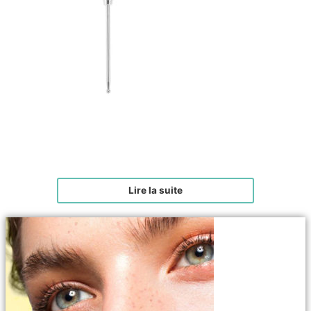
Roller Ridoki Modelant Visage
€
32,00
Lire la suite