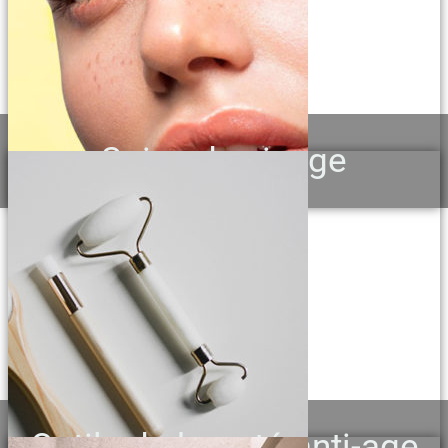
Soins du visage
Outils de beauté anti-age