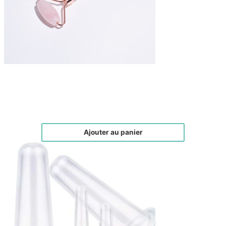
Roller Quartz Rose
€
45,00
Ajouter au panier