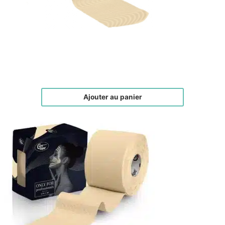
FACE TAPE DOUX
€
20,00
Ajouter au panier