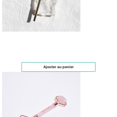
Outil d’acupression
€
35,00
Ajouter au panier