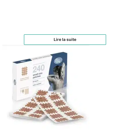
Brosse drainage lymphatique visage – Pré
Commande
€
60,00
Lire la suite