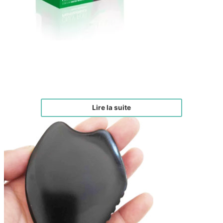
Face Tape Vert
€
17,00
Lire la suite