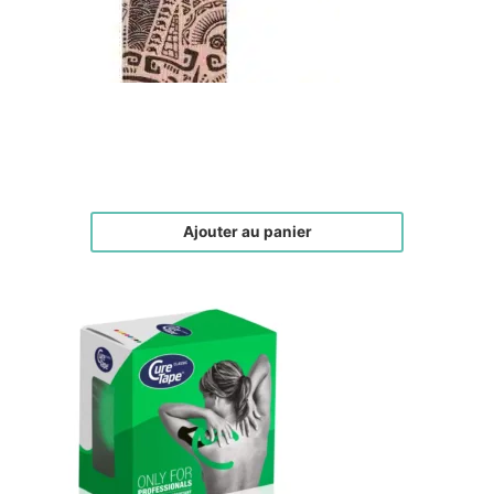
Face Tape Tatouage
€
19,00
Ajouter au panier