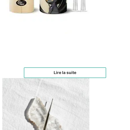
KIT FACE TAPING
€
38,00
Lire la suite