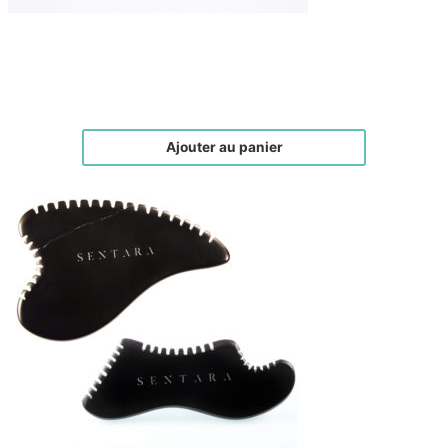
Cryo Spoons Raffermissantes
€
65,00
Ajouter au panier