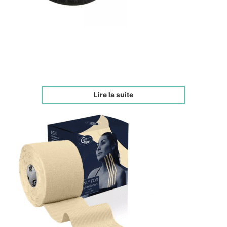
Éponges Magiques Démaquillantes Noires
€
19,00
Lire la suite