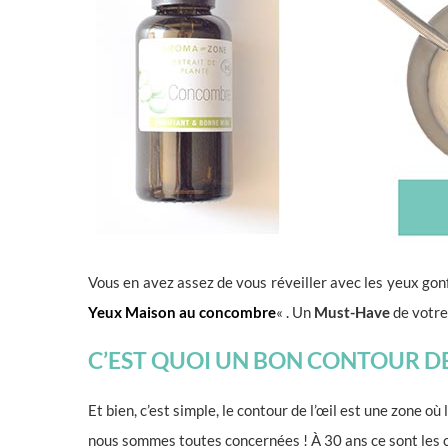
Vous en avez assez de vous réveiller avec les yeux gonf
Yeux Maison au concombre
« . Un
Must-Have
de votre 
C’EST QUOI UN BON CONTOUR DE
Et bien, c’est simple, le contour de l’œil est une zone où
nous sommes toutes concernées ! À 30 ans ce sont les ce