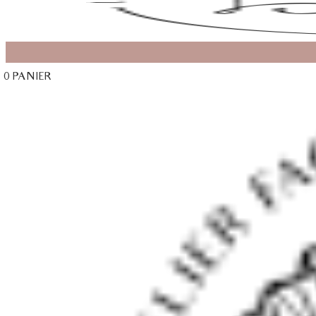
0
PANIER