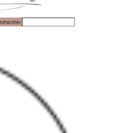
echercher