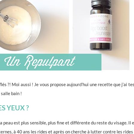
lés ?! Moi aussi ! Je vous propose aujourd’hui une recette que j’ai 
salle bain !
S YEUX ?
 la peau est plus sensible, plus fine et différente du reste du visage. Il
rnes, à 40 ans les rides et après on cherche à lutter contre les ride