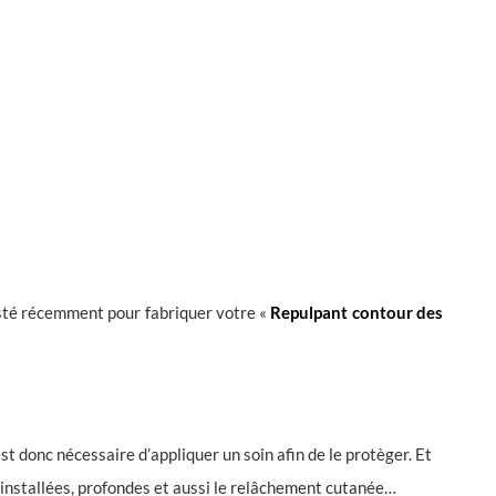
testé récemment pour fabriquer votre «
Repulpant contour des
 est donc nécessaire d’appliquer un soin afin de le protèger. Et
s installées, profondes et aussi le relâchement cutanée…