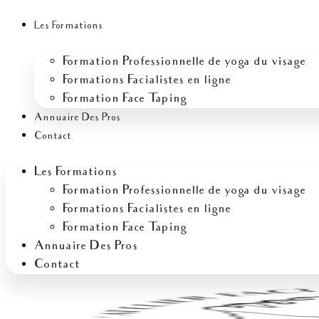
Aller
Écrivez
Nom
E-
Site
au
ici…
mail
Les Formations
contenu
Formation Professionnelle de yoga du visage
Formations Facialistes en ligne
Formation Face Taping
Annuaire Des Pros
Contact
Les Formations
Formation Professionnelle de yoga du visage
Formations Facialistes en ligne
Formation Face Taping
Annuaire Des Pros
Contact