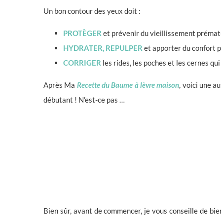
Un bon contour des yeux doit :
PROTÈGER
et prévenir du vieillissement prémat
HYDRATER, REPULPER
et apporter du confort p
CORRIGER
les rides, les poches et les cernes qu
Après Ma
Recette du Baume à lèvre maison
, voici une a
débutant ! N’est-ce pas …
Bien sûr, avant de commencer, je vous conseille de bie