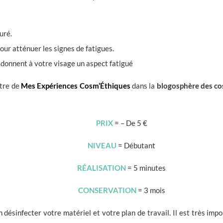
uré.
our atténuer les signes de fatigues.
i donnent à votre visage un aspect fatigué
utre de
Mes Expériences Cosm’Éthiques
dans la
blogosphère des c
PRIX
= – De 5 €
NIVEAU
= Débutant
RÉALISATION
= 5 minutes
CONSERVATION
= 3 mois
n désinfecter votre matériel et votre plan de travail. Il est très im