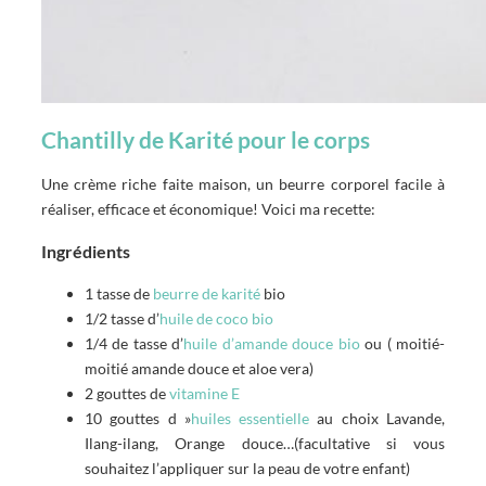
Chantilly de Karité pour le corps
Une crème riche faite maison, un beurre corporel facile à
réaliser, efficace et économique! Voici ma recette:
Ingrédients
1 tasse de
beurre de karité
bio
1/2 tasse d’
huile de coco bio
1/4 de tasse d’
huile d’amande douce bio
ou ( moitié-
moitié amande douce et aloe vera)
2 gouttes de
vitamine E
10 gouttes d »
huiles essentielle
au choix Lavande,
Ilang-ilang, Orange douce…(facultative si vous
souhaitez l’appliquer sur la peau de votre enfant)