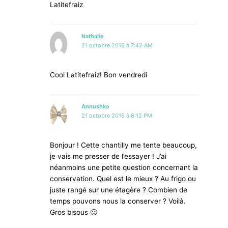
Latitefraiz
Nathalie
21 octobre 2016 à 7:42 AM
Cool Latitefraiz! Bon vendredi
Annushka
21 octobre 2016 à 6:12 PM
Bonjour ! Cette chantilly me tente beaucoup,
je vais me presser de l’essayer ! J’ai
néanmoins une petite question concernant la
conservation. Quel est le mieux ? Au frigo ou
juste rangé sur une étagère ? Combien de
temps pouvons nous la conserver ? Voilà.
Gros bisous 🙂