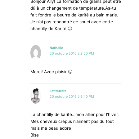
Bonjour Ally! La formation de grains peut être
dû à un changement de température.As-tu
fait fondre le beurre de karité au bain marie.
Je n’ai pas rencontré ce souci avec cette
chantilly de Karité 🙂
Nathalie
20 octobre 2016 à 2:50 PM
Merci! Avec plaisir 🙂
Latitefraiz
20 octobre 2016 à 8:40 PM
La chantilly de karité…mon allier pour l’hiver.
Mes cheveux crépus n’aiment pas du tout
mais ma peau adore
Bise