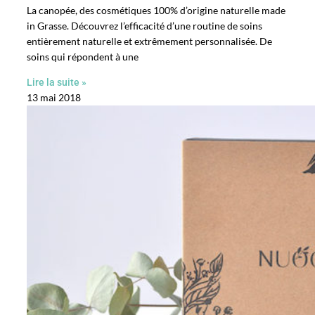
La canopée, des cosmétiques 100% d’origine naturelle made
in Grasse. Découvrez l’efficacité d’une routine de soins
entièrement naturelle et extrêmement personnalisée. De
soins qui répondent à une
Lire la suite »
13 mai 2018