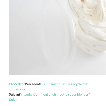
Précédent
DIY Cosmétiques : je recycle mes
Précédent
contenants
Suivant
Vitamix: Comment choisir votre super blender?
Suivant