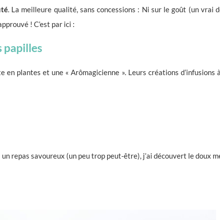
uté
. La meilleure qualité, sans concessions : Ni sur le goût (un vrai d
pprouvé ! C’est par ici :
s papilles
te en plantes et une « Arômagicienne ». Leurs créations d’infusio
s un repas savoureux (un peu trop peut-être), j’ai découvert le doux 