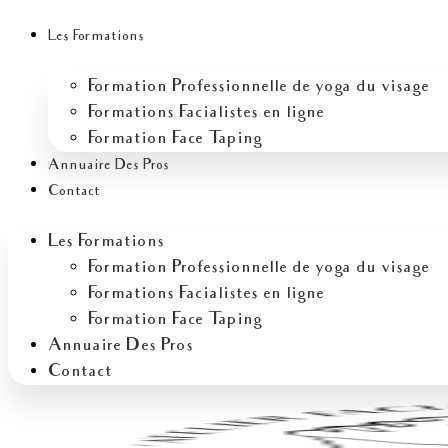
Aller
Écrivez
Nom
E-
Site
au
ici…
mail
Les Formations
contenu
Formation Professionnelle de yoga du visage
Formations Facialistes en ligne
Formation Face Taping
Annuaire Des Pros
Contact
Les Formations
Formation Professionnelle de yoga du visage
Formations Facialistes en ligne
Formation Face Taping
Annuaire Des Pros
Contact