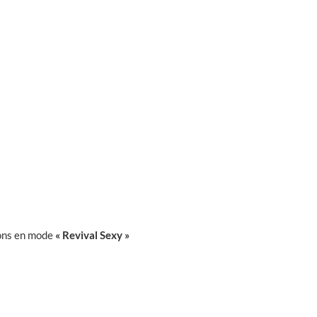
ions en mode
« Revival Sexy »