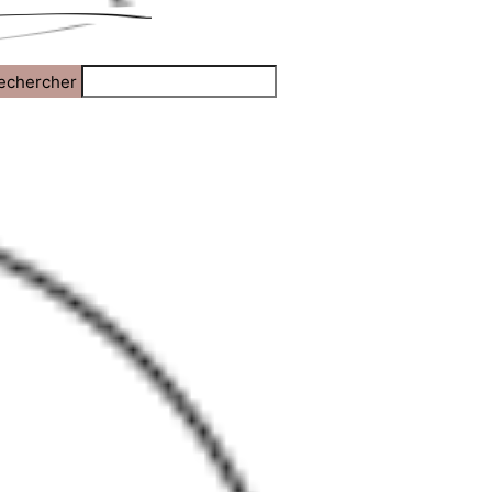
echercher