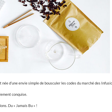
t née d’une envie simple de bousculer les codes du marché des Infus
alement conquise.
sions. Du « Jamais Bu » !