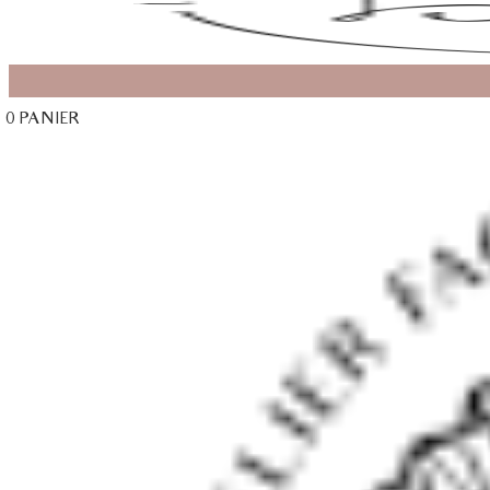
0
PANIER