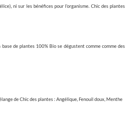
élice), ni sur les bénéfices pour l’organisme. Chic des plantes
ns à base de plantes 100% Bio se dégustent comme comme des
mélange de Chic des plantes : Angélique, Fenouil doux, Menthe