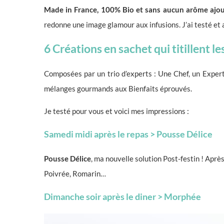
Made in France, 100% Bio et sans aucun arôme ajo
redonne une image glamour aux infusions. J’ai testé et a
6 Créations en sachet qui titillent le
Composées par un trio d’experts : Une Chef, un Exper
mélanges gourmands aux Bienfaits éprouvés.
Je testé pour vous et voici mes impressions :
Samedi midi après le repas >
Pousse Délice
Pousse Délice
, ma nouvelle solution Post-festin ! Aprè
Poivrée, Romarin…
Dimanche soir après le diner > Morphée