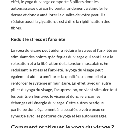
effet, le yoga du visage comporte 3 piliers dont les
automassages qui participent grandement à stimuler le
derme et donc à améliorer la qualité de votre peau. Ils
réduise aussi la glycation, c’est à dire la rigidification des
fibres.
Réduit le stress et l’anxiété
Le yoga du visage peut aider à réduire le stress et l’anxiété en
stimulant des points spécifiques du visage qui sont liés à la
relaxation et à la libération de la tension musculaire. En
réduisant le stress et l’anxiété, le yoga du visage peut
également aider à améliorer la qualité du sommeil et à
renforcer le système immunitaire. En effet, avec un autre
pilier du yoga du visage, l’acupression, on vient stimuler tout
les points en lien avec le visage et donc relancer les
échanges et l’énergie du visage. Cette autres pratique
participe donc également à la beauté de votre peau en
synergie avec les postures de yoga et les automassages.
Comment pratiquer le yoga du visage ?