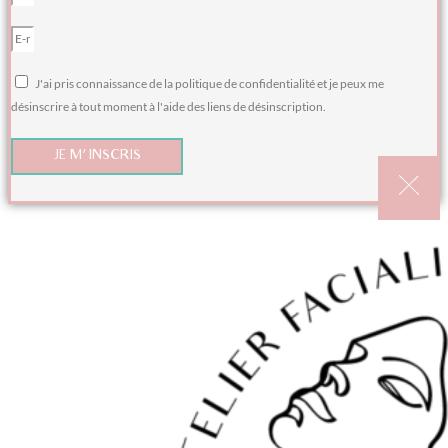
J'ai pris connaissance de la politique de confidentialité et je peux me
désinscrire à tout moment à l'aide des liens de désinscription.
JE M'INSCRIS